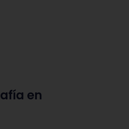
BLOG
afía en