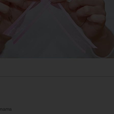
e mama