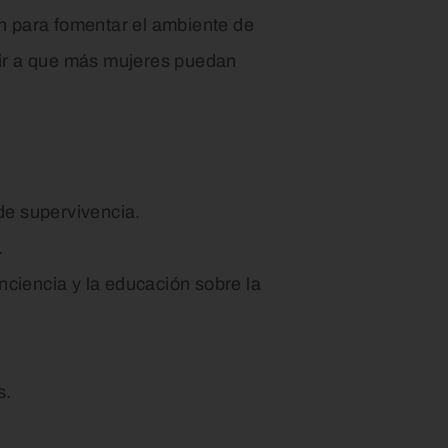
én para fomentar el ambiente de
uir a que más mujeres puedan
 de supervivencia.
.
nciencia y la educación sobre la
s.