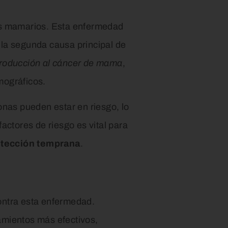
dos mamarios. Esta enfermedad
n la segunda causa principal de
troducción al cáncer de mama
,
mográficos.
onas pueden estar en riesgo, lo
actores de riesgo es vital para
tección temprana
.
ontra esta enfermedad.
tamientos más efectivos,