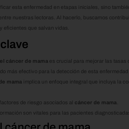
ificar esta enfermedad en etapas iniciales, sino tambi
entre nuestras lectoras. Al hacerlo, buscamos contrib
y eficientes que salvan vidas.
clave
del cáncer de mama
es crucial para mejorar las tasas
do más efectivo para la detección de esta enfermedad
 de mama
implica un enfoque integral que incluya la co
factores de riesgo asociados al
cáncer de mama
.
formación son vitales para las pacientes diagnosticada
al cáncer de mama