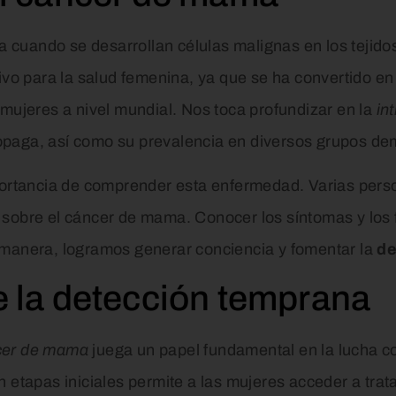
a cuando se desarrollan células malignas en los teji
tivo para la salud femenina, ya que se ha convertido e
 mujeres a nivel mundial. Nos toca profundizar en la
in
paga, así como su prevalencia en diversos grupos de
mportancia de comprender esta enfermedad. Varias pers
sobre el cáncer de mama. Conocer los síntomas y los f
 manera, logramos generar conciencia y fomentar la
de
e la detección temprana
ncer de mama
juega un papel fundamental en la lucha c
n etapas iniciales permite a las mujeres acceder a tra