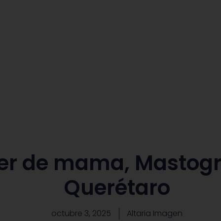
INICIO
SERVICIOS
EMPRESAS
CONTACTO
r de mama, Mastogr
Querétaro
octubre 3, 2025
Altaria Imagen