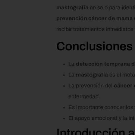
mastografía
no solo para ident
prevención cáncer de mama
recibir tratamientos inmediatos 
Conclusiones 
La
detección temprana 
La
mastografía
es el méto
La prevención del
cáncer
enfermedad.
Es importante conocer los 
El apoyo emocional y la in
Introducción 