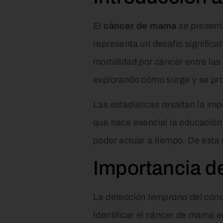
El
cáncer de mama
se present
representa un desafío significa
mortalidad por cáncer entre las
explorando cómo surge y se pro
Las estadísticas resaltan la i
que hace esencial la educación 
poder actuar a tiempo. De esta
Importancia d
La
detección temprana del cá
Identificar el cáncer de mama e