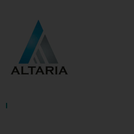
TRATAMIENTOS Y SERVICIOS
Mastografía Querétaro