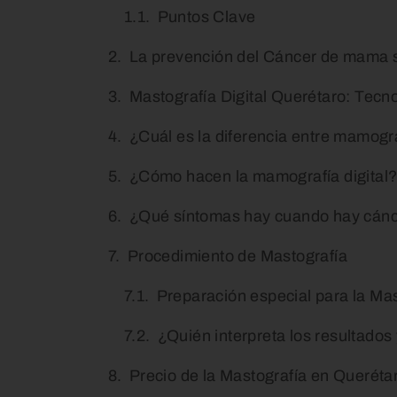
Puntos Clave
La prevención del Cáncer de mama s
Mastografía Digital Querétaro: Tec
¿Cuál es la diferencia entre mamogra
¿Cómo hacen la mamografía digital
¿Qué síntomas hay cuando hay cán
Procedimiento de Mastografía
Preparación especial para la Mas
¿Quién interpreta los resultado
Precio de la Mastografía en Queréta