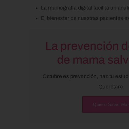
La mamografía digital facilita un anál
El bienestar de nuestras pacientes e
La prevención d
de mama salv
Octubre es prevención, haz tu estud
Querétaro.
Quiero Saber Má