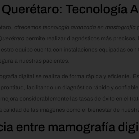
l Querétaro: Tecnología
taro, ofrecemos
tecnología avanzada en mastografía
p
 Querétaro
permite realizar diagnósticos más precisos, l
tro equipo cuenta con instalaciones equipadas con t
gura a nuestras pacientes.
afía digital se realiza de forma rápida y eficiente. E
rontitud, facilitando un diagnóstico rápido y confiable
 mejora considerablemente las tasas de éxito en el tr
la calidad de las imágenes como el bienestar de nuestr
cia entre mamografía digi