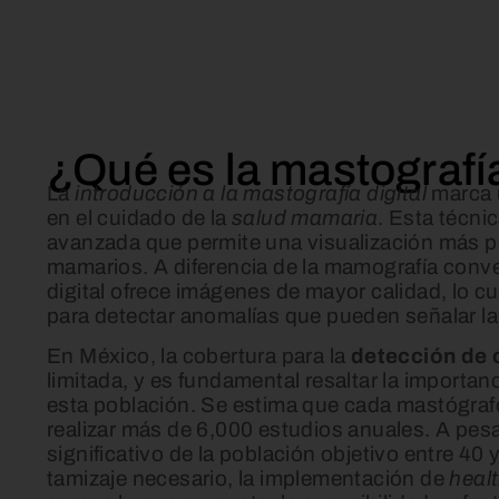
¿Qué es la mastografía
La
introducción a la mastografía digital
marca u
en el cuidado de la
salud mamaria
. Esta técni
avanzada que permite una visualización más pr
mamarios. A diferencia de la mamografía conve
digital ofrece imágenes de mayor calidad, lo c
para detectar anomalías que pueden señalar la
En México, la cobertura para la
detección de 
limitada, y es fundamental resaltar la importan
esta población. Se estima que cada mastógrafo
realizar más de 6,000 estudios anuales. A pes
significativo de la población objetivo entre 40 
tamizaje necesario, la implementación de
healt