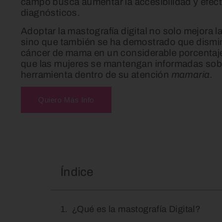
campo busca aumentar la accesibilidad y efect
diagnósticos.
Adoptar la mastografía digital no solo mejora 
sino que también se ha demostrado que dismin
cáncer de mama en un considerable porcentaje.
que las mujeres se mantengan informadas sobre
herramienta dentro de su atención
mamaria
.
Quiero Más Info
Índice
¿Qué es la mastografía Digital?