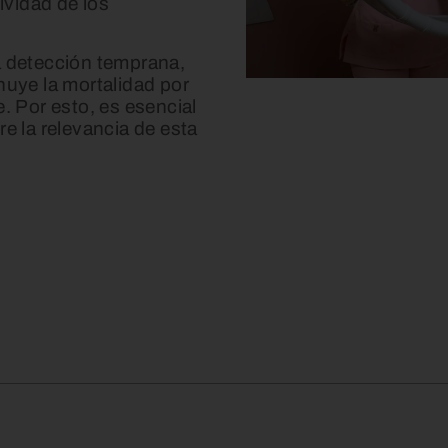
ividad de los
la detección temprana,
uye la mortalidad por
 Por esto, es esencial
 la relevancia de esta