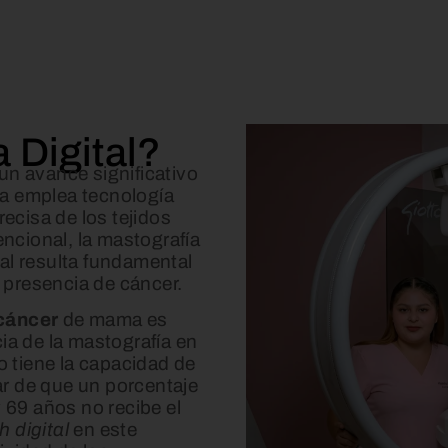
 Digital?
n avance significativo
ca emplea tecnología
ecisa de los tejidos
ncional, la mastografía
ual resulta fundamental
 presencia de cáncer.
cáncer
de mama es
cia de la mastografía en
 tiene la capacidad de
ar de que un porcentaje
y 69 años no recibe el
h digital
en este