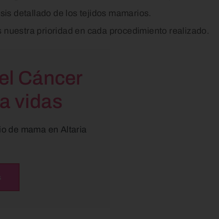
isis detallado de los tejidos mamarios.
s nuestra prioridad en cada procedimiento realizado.
el Cáncer
a vidas
io de mama en Altaria
s