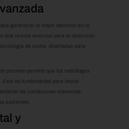
 Avanzada
ara garantizar la mejor atención en la
o que resulta esencial para la detección
ecnología de punta, diseñadas para
ste proceso permite que los radiólogos
. Esto es fundamental para iniciar
atamiento de condiciones mamarias.
as pacientes.
tal y