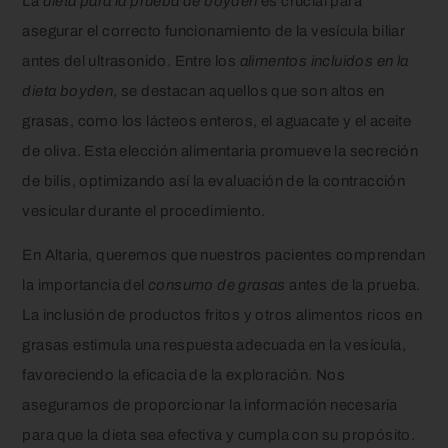
La
dieta para la prueba de boyden
es crucial para
asegurar el correcto funcionamiento de la vesícula biliar
antes del ultrasonido. Entre los
alimentos incluidos en la
dieta boyden
, se destacan aquellos que son altos en
grasas, como los lácteos enteros, el aguacate y el aceite
de oliva. Esta elección alimentaria promueve la secreción
de bilis, optimizando así la evaluación de la contracción
vesicular durante el procedimiento.
En Altaria, queremos que nuestros pacientes comprendan
la importancia del
consumo de grasas
antes de la prueba.
La inclusión de productos fritos y otros alimentos ricos en
grasas estimula una respuesta adecuada en la vesícula,
favoreciendo la eficacia de la exploración. Nos
aseguramos de proporcionar la información necesaria
para que la dieta sea efectiva y cumpla con su propósito.