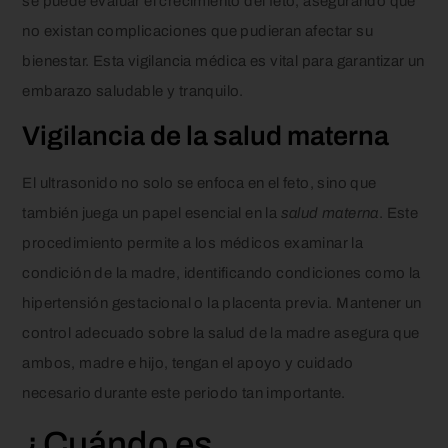
se puede evaluar el crecimiento del feto, asegurando que
no existan complicaciones que pudieran afectar su
bienestar. Esta vigilancia médica es vital para garantizar un
embarazo saludable y tranquilo.
Vigilancia de la salud materna
El ultrasonido no solo se enfoca en el feto, sino que
también juega un papel esencial en la
salud materna
. Este
procedimiento permite a los médicos examinar la
condición de la madre, identificando condiciones como la
hipertensión gestacional o la placenta previa. Mantener un
control adecuado sobre la salud de la madre asegura que
ambos, madre e hijo, tengan el apoyo y cuidado
necesario durante este periodo tan importante.
¿Cuándo es