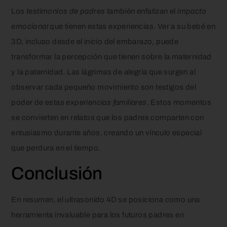
Los
testimonios de padres
también enfatizan el
impacto
emocional
que tienen estas experiencias. Ver a su bebé en
3D, incluso desde el inicio del embarazo, puede
transformar la percepción que tienen sobre la maternidad
y la paternidad. Las lágrimas de alegría que surgen al
observar cada pequeño movimiento son testigos del
poder de estas
experiencias familiares
. Estos momentos
se convierten en relatos que los padres comparten con
entusiasmo durante años, creando un vínculo especial
que perdura en el tiempo.
Conclusión
En resumen, el ultrasonido 4D se posiciona como una
herramienta invaluable para los futuros padres en