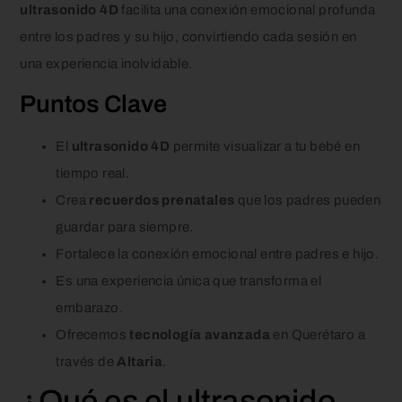
ultrasonido 4D
facilita una conexión emocional profunda
entre los padres y su hijo, convirtiendo cada sesión en
una experiencia inolvidable.
Puntos Clave
El
ultrasonido 4D
permite visualizar a tu bebé en
tiempo real.
Crea
recuerdos prenatales
que los padres pueden
guardar para siempre.
Fortalece la conexión emocional entre padres e hijo.
Es una experiencia única que transforma el
embarazo.
Ofrecemos
tecnología avanzada
en Querétaro a
través de
Altaria
.
¿Qué es el ultrasonido