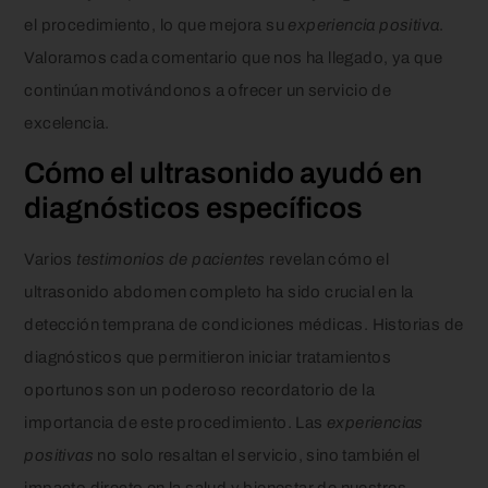
el procedimiento, lo que mejora su
experiencia positiva
.
Valoramos cada comentario que nos ha llegado, ya que
continúan motivándonos a ofrecer un servicio de
excelencia.
Cómo el ultrasonido ayudó en
diagnósticos específicos
Varios
testimonios de pacientes
revelan cómo el
ultrasonido abdomen completo ha sido crucial en la
detección temprana de condiciones médicas. Historias de
diagnósticos que permitieron iniciar tratamientos
oportunos son un poderoso recordatorio de la
importancia de este procedimiento. Las
experiencias
positivas
no solo resaltan el servicio, sino también el
impacto directo en la salud y bienestar de nuestros