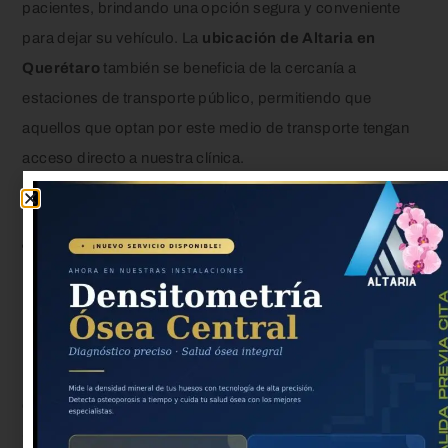
pacientes, brindando una opción segura y conveniente
para dejar su vehículo. La
ubicación de Altaria en
Querétaro
también se beneficia de la cercanía a
estaciones de transporte público, permitiendo que
aquellos que optan por este medio de transporte tengan
acceso directo a nuestra clínica.
Costos y opciones de
financiamiento para
ultrasonido en Querétaro
En Altaria, nos dedicamos a brindar servicios de
ultrasonido de alta calidad a precios competitivos. Nos
enorgullece ofrecer los mejores
costos de ultrasonido en
Querétaro
, lo que permite a nuestros pacientes acceder a