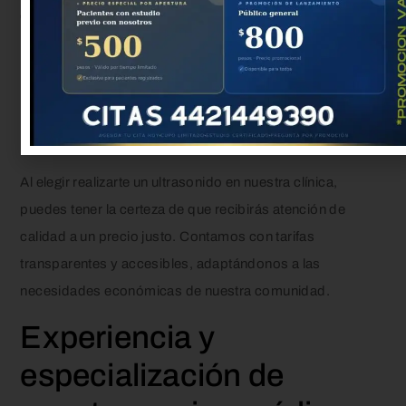
diagnósticos precisos
sin comprometer su
presupuesto. La salud no debería ser un lujo, y nuestra
política de precios refleja ese compromiso.
Los mejores precios en
ultrasonido
Al elegir realizarte un ultrasonido en nuestra clínica,
puedes tener la certeza de que recibirás atención de
calidad a un precio justo. Contamos con tarifas
transparentes y accesibles, adaptándonos a las
necesidades económicas de nuestra comunidad.
Experiencia y
especialización de