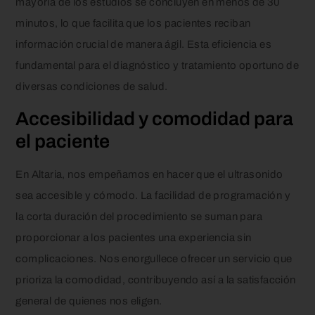
mayoría de los estudios se concluyen en menos de 30
minutos, lo que facilita que los pacientes reciban
información crucial de manera ágil. Esta eficiencia es
fundamental para el diagnóstico y tratamiento oportuno de
diversas condiciones de salud.
Accesibilidad y comodidad para
el paciente
En Altaria, nos empeñamos en hacer que el ultrasonido
sea accesible y cómodo. La facilidad de programación y
la corta duración del procedimiento se suman para
proporcionar a los pacientes una experiencia sin
complicaciones. Nos enorgullece ofrecer un servicio que
prioriza la comodidad, contribuyendo así a la satisfacción
general de quienes nos eligen.