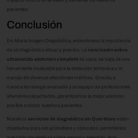
pacientes.
Conclusión
En Altaria Imagen Diagnóstica, entendemos la importancia
de un diagnóstico eficaz y preciso. La
conclusión sobre
ultrasonido abdomen completo
es clara: se trata de una
herramienta invaluable para la detección temprana y el
manejo de diversas afecciones médicas. Gracias a
nuestra tecnología avanzada y un equipo de profesionales
altamente capacitados, garantizamos la mejor atención
posible a todos nuestros pacientes.
Nuestros
servicios de diagnóstico en Querétaro
están
diseñados para ser accesibles y cómodos, permitiendo
que cada paciente se sienta seguro y atendido. Nos