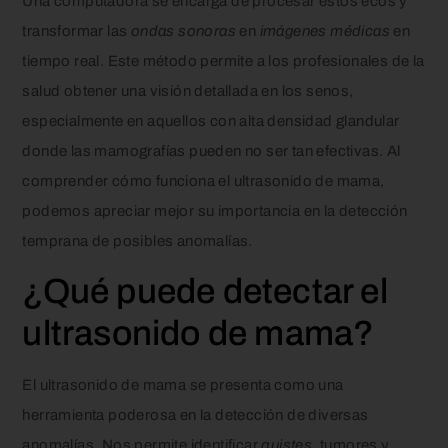
Una computadora se encarga de procesar estos ecos y
transformar las
ondas sonoras
en
imágenes médicas
en
tiempo real. Este método permite a los profesionales de la
salud obtener una visión detallada en los senos,
especialmente en aquellos con alta densidad glandular
donde las mamografías pueden no ser tan efectivas. Al
comprender cómo funciona el ultrasonido de mama,
podemos apreciar mejor su importancia en la detección
temprana de posibles anomalías.
¿Qué puede detectar el
ultrasonido de mama?
El ultrasonido de mama se presenta como una
herramienta poderosa en la detección de diversas
anomalías. Nos permite identificar
quistes
, tumores y