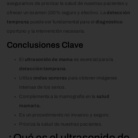
aseguramos de priorizar la salud de nuestras pacientes y
ofrecer un examen 100% seguro y efectivo. La
detección
temprana
puede ser fundamental para el
diagnóstico
oportuno y la intervención necesaria.
Conclusiones Clave
El
ultrasonido de mama
es esencial para la
detección temprana
.
Utiliza
ondas sonoras
para obtener imágenes
internas de los senos.
Complementa a la mamografía en la
salud
mamaria.
Es un procedimiento no invasivo y seguro.
Prioriza la salud de nuestras pacientes.
¿Qué es el ultrasonido de