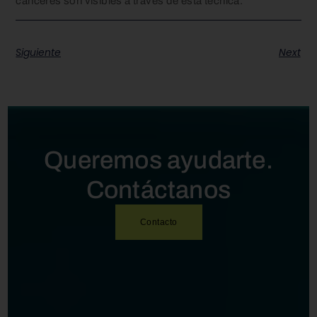
cánceres son visibles a través de esta técnica.
Siguiente
Next
Queremos ayudarte.
Contáctanos
Contacto