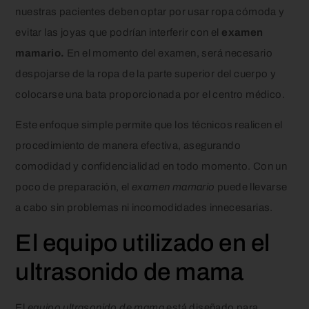
nuestras pacientes deben optar por usar ropa cómoda y
evitar las joyas que podrían interferir con el
examen
mamario.
En el momento del examen, será necesario
despojarse de la ropa de la parte superior del cuerpo y
colocarse una bata proporcionada por el centro médico.
Este enfoque simple permite que los técnicos realicen el
procedimiento de manera efectiva, asegurando
comodidad y confidencialidad en todo momento. Con un
poco de preparación, el
examen mamario
puede llevarse
a cabo sin problemas ni incomodidades innecesarias.
El equipo utilizado en el
ultrasonido de mama
El
equipo ultrasonido de mama
está diseñado para