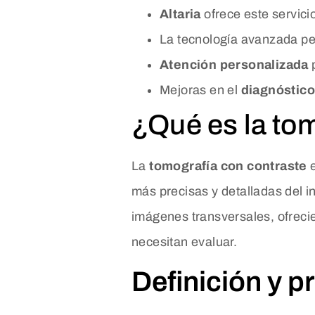
Altaria
ofrece este servici
La tecnología avanzada pe
Atención personalizada
p
Mejoras en el
diagnóstic
¿Qué es la to
La
tomografía con contraste
e
más precisas y detalladas del i
imágenes transversales, ofrec
necesitan evaluar.
Definición y 