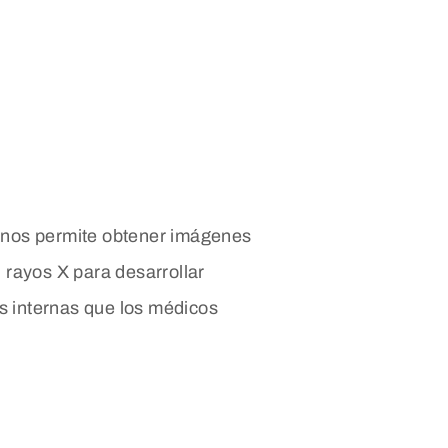
e nos permite obtener imágenes
n rayos X para desarrollar
as internas que los médicos