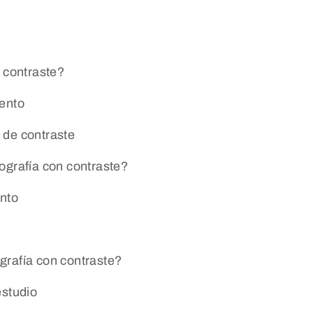
 contraste?
iento
 de contraste
ografía con contraste?
nto
rafía con contraste?
estudio