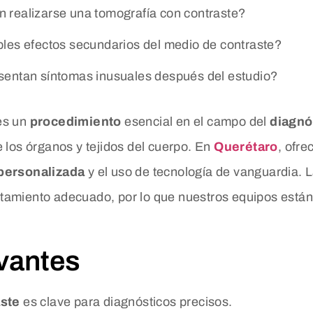
 realizarse una tomografía con contraste?
bles efectos secundarios del medio de contraste?
sentan síntomas inusuales después del estudio?
s un
procedimiento
esencial en el campo del
diagnó
 los órganos y tejidos del cuerpo. En
Querétaro
, ofr
personalizada
y el uso de tecnología de vanguardia. L
ratamiento adecuado, por lo que nuestros equipos están
vantes
aste
es clave para diagnósticos precisos.