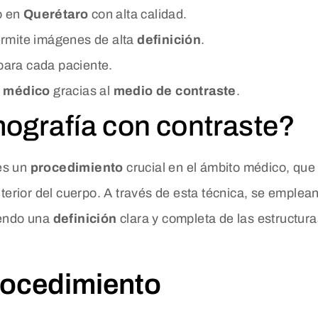
o en
Querétaro
con alta calidad.
rmite imágenes de alta
definición
.
ara cada paciente.
o médico
gracias al
medio de contraste
.
mografía con contraste?
s un
procedimiento
crucial en el ámbito médico, qu
nterior del cuerpo. A través de esta técnica, se emplea
iendo una
definición
clara y completa de las estructur
procedimiento