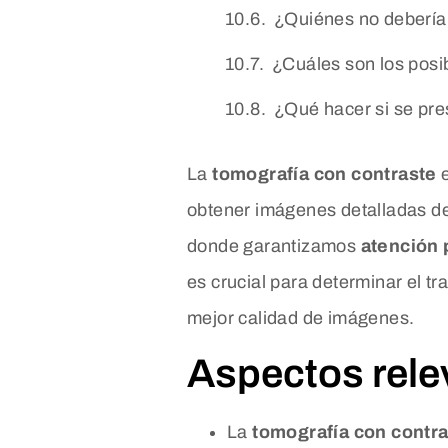
¿Quiénes no deberían
¿Cuáles son los posi
¿Qué hacer si se pre
La
tomografía con contraste
e
obtener imágenes detalladas de
donde garantizamos
atención 
es crucial para determinar el t
mejor calidad de imágenes.
Aspectos rele
La
tomografía con contr