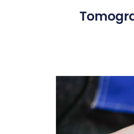
Tomograf