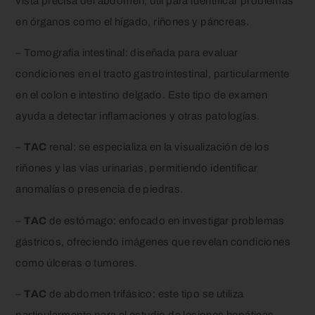
vista precisa del abdomen, útil para identificar problemas
en órganos como el hígado, riñones y páncreas.
– Tomografía intestinal: diseñada para evaluar
condiciones en el tracto gastrointestinal, particularmente
en el colon e intestino delgado. Este tipo de examen
ayuda a detectar inflamaciones y otras patologías.
–
TAC
renal: se especializa en la visualización de los
riñones y las vías urinarias, permitiendo identificar
anomalías o presencia de piedras.
–
TAC
de estómago: enfocado en investigar problemas
gástricos, ofreciendo imágenes que revelan condiciones
como úlceras o tumores.
–
TAC
de abdomen trifásico: este tipo se utiliza